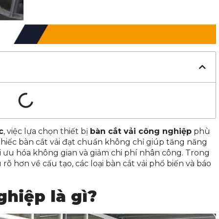
c
, việc lựa chọn thiết bị
bàn cắt vải công nghiệp
phù
chiếc bàn cắt vải đạt chuẩn không chỉ giúp tăng năng
ối ưu hóa không gian và giảm chi phí nhân công. Trong
rõ hơn về cấu tạo, các loại bàn cắt vải phổ biến và báo
ghiệp là gì?