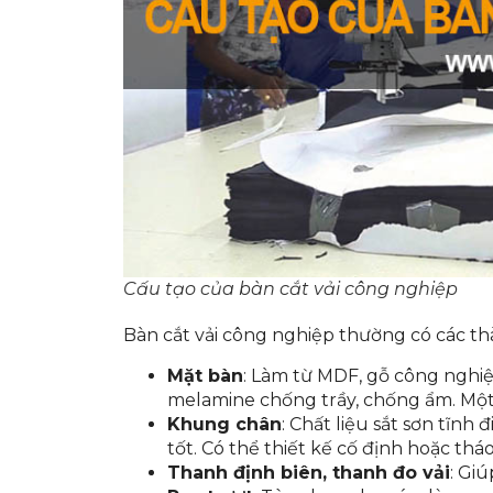
Cấu tạo của bàn cắt vải công nghiệp
Bàn cắt vải công nghiệp thường có các t
Mặt bàn
: Làm từ MDF, gỗ công nghiệ
melamine chống trầy, chống ẩm. Một
Khung chân
: Chất liệu sắt sơn tĩnh
tốt. Có thể thiết kế cố định hoặc thá
Thanh định biên, thanh đo vải
: Giú