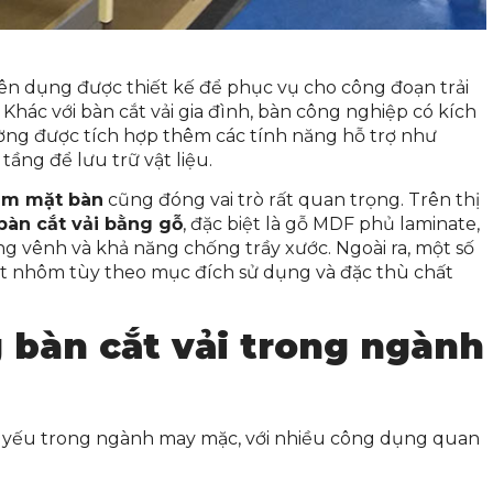
yên dụng được thiết kế để phục vụ cho công đoạn trải
 Khác với bàn cắt vải gia đình, bàn công nghiệp có kích
ường được tích hợp thêm các tính năng hỗ trợ như
tầng để lưu trữ vật liệu.
làm mặt bàn
cũng đóng vai trò rất quan trọng. Trên thị
bàn cắt vải bằng gỗ
, đặc biệt là gỗ MDF phủ laminate,
ng vênh và khả năng chống trầy xước. Ngoài ra, một số
t nhôm tùy theo mục đích sử dụng và đặc thù chất
 bàn cắt vải trong ngành
ết yếu trong ngành may mặc, với nhiều công dụng quan