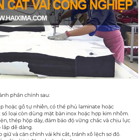
hành phần chính sau:
p hoặc gỗ tự nhiên, có thể phủ laminate hoặc
 số loại còn dùng mặt bàn inox hoặc hợp kim nhôm.
 điện, thép hộp dày, đảm bảo độ vững chắc và chịu lực
o lắp dễ dàng.
p giữ và căn chỉnh vải khi cắt, tránh xô lệch sơ đồ.