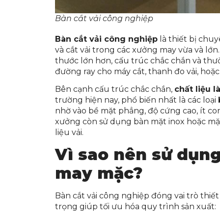
Bàn cắt vải công nghiệp
Bàn cắt vải công nghiệp
là thiết bị chu
và cắt vải trong các xưởng may vừa và lớn.
thước lớn hơn, cấu trúc chắc chắn và th
đường ray cho máy cắt, thanh đo vải, hoặc 
Bên cạnh cấu trúc chắc chắn,
chất liệu 
trường hiện nay, phổ biến nhất là các loại
nhờ vào bề mặt phẳng, độ cứng cao, ít co
xưởng còn sử dụng bàn mặt inox hoặc mặ
liệu vải.
Vì sao nên sử dụng
may mặc?
Bàn cắt vải công nghiệp đóng vai trò thi
trọng giúp tối ưu hóa quy trình sản xuất: