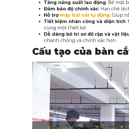
Tăng năng suất lao động
: Bề mặt 
Đảm bảo độ chính xác
: Hạn chế lệc
Hỗ trợ
máy trải vải tự động
: Giúp n
Tiết kiệm nhân công và diện tích
:
cùng một thiết kế.
Dễ dàng bố trí sơ đồ rập và vật liệ
nhanh chóng và chính xác hơn.
Cấu tạo của bàn cắ