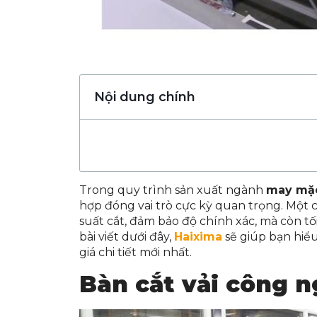
Nội dung chính
Trong quy trình sản xuất ngành
may mặ
hợp đóng vai trò cực kỳ quan trọng. Một 
suất cắt, đảm bảo độ chính xác, mà còn t
bài viết dưới đây,
Haixima
sẽ giúp bạn hiểu 
giá chi tiết mới nhất.
Bàn cắt vải công n