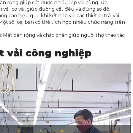
bàn rộng giúp cắt được nhiều lớp vải cùng lúc.
h vải, co vải, giúp đường cắt đều và đúng sơ đồ.
âng cao hiệu quả khi kết hợp với các thiết bị trải vải.
 Một số loại bàn có thể tích hợp nhiều chức năng trên
u
: Mặt bàn rộng và chắc chắn giúp người thợ thao tác
t vải công nghiệp