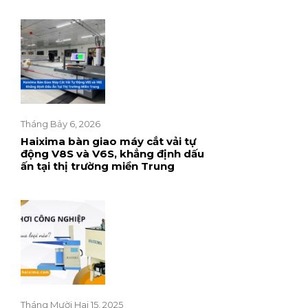
Tháng Bảy 6, 2026
Haixima bàn giao máy cắt vải tự
động V8S và V6S, khẳng định dấu
ấn tại thị trường miền Trung
Tháng Mười Hai 15, 2025