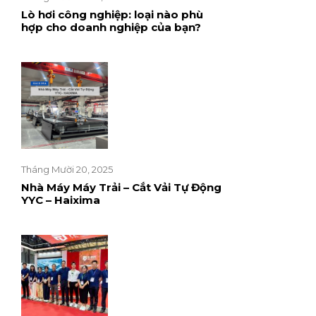
Lò hơi công nghiệp: loại nào phù
hợp cho doanh nghiệp của bạn?
Tháng Mười 20, 2025
Nhà Máy Máy Trải – Cắt Vải Tự Động
YYC – Haixima