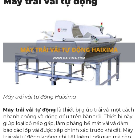
Máy trải vải tự động
Máy trải vải tự động Haixima
Máy trải vải tự động
là thiết bị giúp trải vải một cách
nhanh chóng và đồng đều trên bàn trải. Thiết bị này
giúp loại bỏ nếp gấp, làm phẳng bề mặt vải và đảm
bảo các lớp vải được xếp chính xác trước khi cắt. Máy
trải vải tự động không chỉ tiết kiệm thời gian mà còn