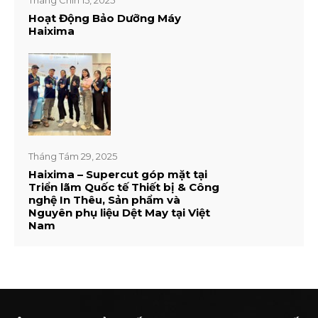
Tháng Chín 15, 2025
Hoạt Động Bảo Dưỡng Máy
Haixima
Tháng Tám 29, 2025
Haixima – Supercut góp mặt tại
Triển lãm Quốc tế Thiết bị & Công
nghệ In Thêu, Sản phẩm và
Nguyên phụ liệu Dệt May tại Việt
Nam