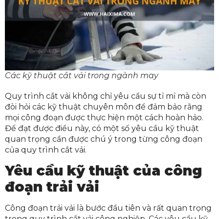
Các kỹ thuật cắt vải trong ngành may
Quy trình cắt vải không chỉ yêu cầu sự tỉ mỉ mà còn
đòi hỏi các kỹ thuật chuyên môn để đảm bảo rằng
mọi công đoạn được thực hiện một cách hoàn hảo.
Để đạt được điều này, có một số yêu cầu kỹ thuật
quan trọng cần được chú ý trong từng công đoạn
của quy trình cắt vải.
Yêu cầu kỹ thuật của công
đoạn trải vải
Công đoạn trải vải là bước đầu tiên và rất quan trọng
trong quy trình cắt vải công nghiệp. Các yêu cầu kỹ