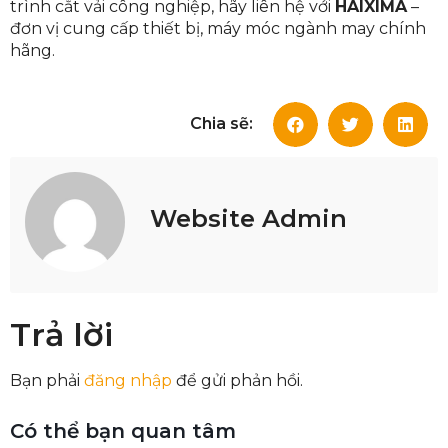
trình cắt vải công nghiệp, hãy liên hệ với
HAIXIMA
–
đơn vị cung cấp thiết bị, máy móc ngành may chính
hãng.
Chia sẽ:
Website Admin
Trả lời
Bạn phải
đăng nhập
để gửi phản hồi.
Có thể bạn quan tâm