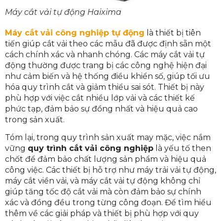
Máy cắt vải tự động Haixima
Máy cắt vải công nghiệp tự động
là thiết bị tiên
tiến giúp cắt vải theo các mẫu đã được định sẵn một
cách chính xác và nhanh chóng. Các máy cắt vải tự
động thường được trang bị các công nghệ hiện đại
như cảm biến và hệ thống điều khiển số, giúp tối ưu
hóa quy trình cắt và giảm thiểu sai sót. Thiết bị này
phù hợp với việc cắt nhiều lớp vải và các thiết kế
phức tạp, đảm bảo sự đồng nhất và hiệu quả cao
trong sản xuất.
Tóm lại, trong quy trình sản xuất may mặc, việc nắm
vững
quy trình cắt vải công nghiệp
là yếu tố then
chốt để đảm bảo chất lượng sản phẩm và hiệu quả
công việc. Các thiết bị hỗ trợ như máy trải vải tự động,
máy cắt viền vải, và máy cắt vải tự động không chỉ
giúp tăng tốc độ cắt vải mà còn đảm bảo sự chính
xác và đồng đều trong từng công đoạn. Để tìm hiểu
thêm về các giải pháp và thiết bị phù hợp với quy