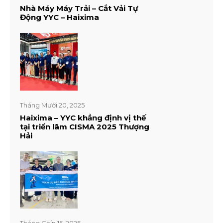
Nhà Máy Máy Trải – Cắt Vải Tự
Động YYC – Haixima
Tháng Mười 20, 2025
Haixima – YYC khẳng định vị thế
tại triển lãm CISMA 2025 Thượng
Hải