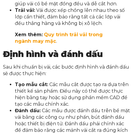
giúp vải có bề mặt đồng đều và dễ cắt hơn.
Trải vải:
Vải được xếp chồng lên nhau theo số
lớp cần thiết, đảm bảo rằng tất cả các lớp vải
đều thẳng hàng và không bị xô lệch.
Xem thêm:
Quy trình trải vải trong
ngành may mặc
.
Định hình và đánh dấu
Sau khi chuẩn bị vải, các bước định hình và đánh dấu
sẽ được thực hiện:
Tạo mẫu cắt:
Các mẫu cắt được tạo ra dựa trên
thiết kế sản phẩm. Điều này có thể được thực
hiện bằng tay hoặc sử dụng phần mềm CAD để
tạo các mẫu chính xác.
Đánh dấu:
Các mẫu được đánh dấu trên bề mặt
vải bằng các công cụ như phấn, bút đánh dấu
hoặc thiết bị điện tử. Đánh dấu phải chính xác
để đảm bảo rằng các mảnh vải cắt ra đúng kích