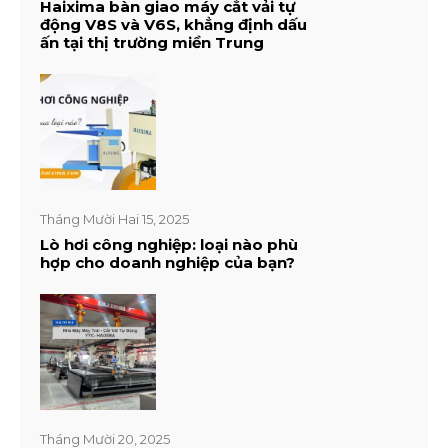
Haixima bàn giao máy cắt vải tự
động V8S và V6S, khẳng định dấu
ấn tại thị trường miền Trung
Tháng Mười Hai 15, 2025
Lò hơi công nghiệp: loại nào phù
hợp cho doanh nghiệp của bạn?
Tháng Mười 20, 2025