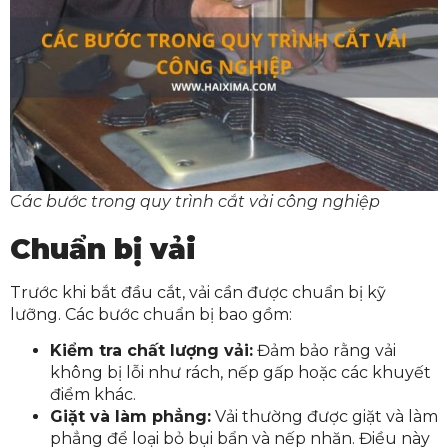
Các bước trong quy trình cắt vải công nghiệp
Chuẩn bị vải
Trước khi bắt đầu cắt, vải cần được chuẩn bị kỹ
lưỡng. Các bước chuẩn bị bao gồm:
Kiểm tra chất lượng vải:
Đảm bảo rằng vải
không bị lỗi như rách, nếp gấp hoặc các khuyết
điểm khác.
Giặt và làm phẳng:
Vải thường được giặt và làm
phẳng để loại bỏ bụi bẩn và nếp nhăn. Điều này