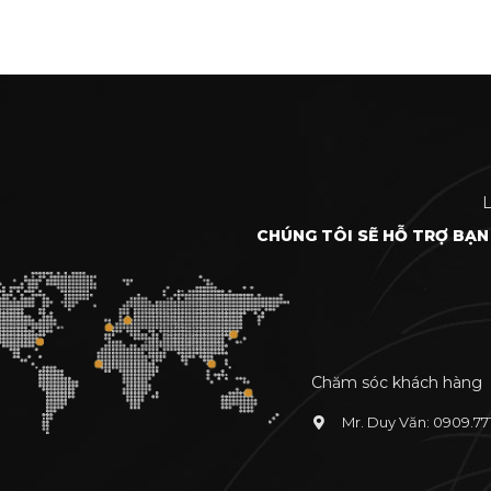
L
CHÚNG TÔI SẼ HỖ TRỢ BẠN
Chăm sóc khách hàng
Mr. Duy Văn: 0909.77