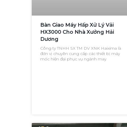
Bàn Giao Máy Hấp Xử Lý Vải
HX3000 Cho Nhà Xưởng Hải
Dương
Công ty TNHH SX TM DV XNK Haixima là
đơn vị chuyên cung cấp các thiết bị máy
móc hiện đại phục vụ ngành may