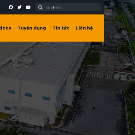
deos
Tuyển dụng
Tin tức
Liên hệ