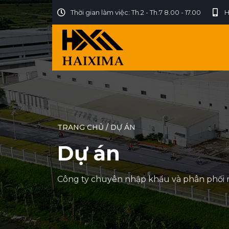
Thời gian làm việc: Th.2 - Th.7 8.00 - 17.00
H
TRANG CHỦ
/
DỰ ÁN
Dự án
Công ty chuyên nhập khẩu và phân phối 