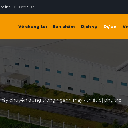
otline: 0909771997
Về chúng tôi
Sản phẩm
Dịch vụ
Dự án
Vi
máy chuyên dùng trong ngành may - thiết bị phụ trợ