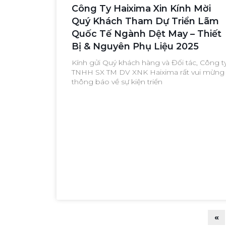
Công Ty Haixima Xin Kính Mời
Quý Khách Tham Dự Triển Lãm
Quốc Tế Ngành Dệt May – Thiết
Bị & Nguyên Phụ Liệu 2025
Kính gửi Quý khách hàng và Đối tác, Công t
TNHH SX TM DV XNK Haixima rất vui mừng
thông báo về sự kiện triển
«