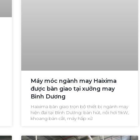
Máy móc ngành may Haixima
được bàn giao tại xưởng may
Bình Dương
Haixima bàn giao trọn bộ thiết bị ngành may
hiện đại tại Bình Dương: bàn hút, nồi hơi 9kW,
khoang bàn cắt, máy hấp xử