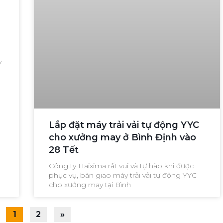
y
Lắp đặt máy trải vải tự động YYC
cho xưởng may ở Bình Định vào
28 Tết
Công ty Haixima rất vui và tự hào khi được
phục vụ, bàn giao máy trải vải tự động YYC
cho xưởng may tại Bình
1
2
»