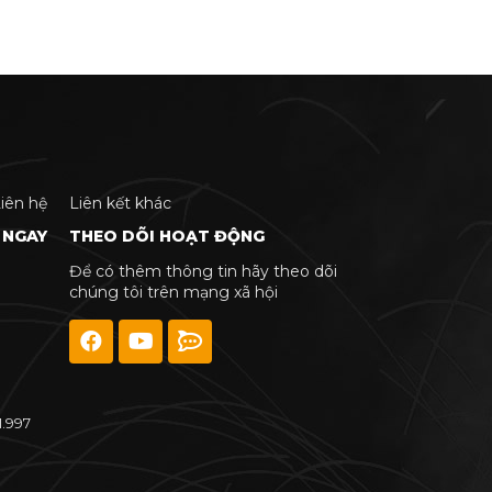
iên hệ
Liên kết khác
 NGAY
THEO DÕI HOẠT ĐỘNG
Để có thêm thông tin hãy theo dõi
chúng tôi trên mạng xã hội
1.997