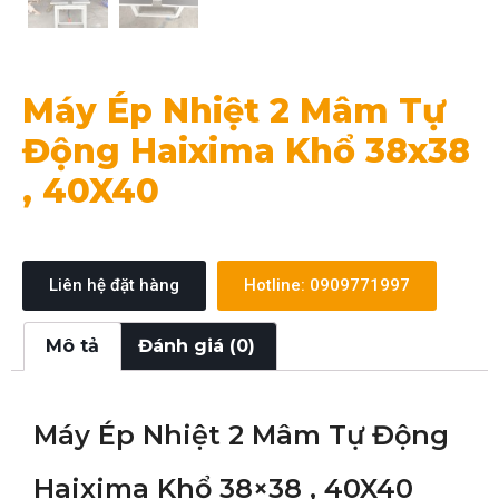
Máy Ép Nhiệt 2 Mâm Tự
Động Haixima Khổ 38x38
, 40X40
Liên hệ đặt hàng
Hotline: 0909771997
Mô tả
Đánh giá (0)
Máy Ép Nhiệt 2 Mâm Tự Động
Haixima Khổ 38×38 , 40X40