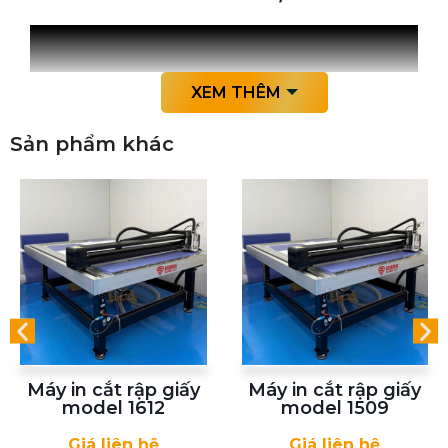
XEM THÊM
Sản phẩm khác
Máy in cắt rập giấy
Máy in cắt rập giấy
model 1612
model 1509
Giá liên hệ
Giá liên hệ