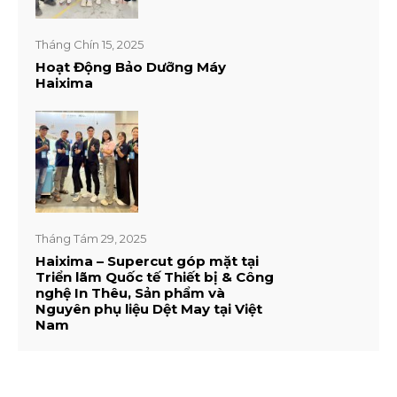
Tháng Chín 15, 2025
Hoạt Động Bảo Dưỡng Máy
Haixima
Tháng Tám 29, 2025
Haixima – Supercut góp mặt tại
Triển lãm Quốc tế Thiết bị & Công
nghệ In Thêu, Sản phẩm và
Nguyên phụ liệu Dệt May tại Việt
Nam