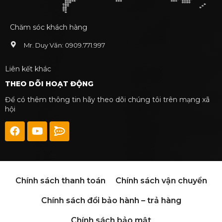
Chăm sóc khách hàng
Mr. Duy Văn: 0909.771.997
Liên kết khác
THEO DÕI HOẠT ĐỘNG
Để có thêm thông tin hãy theo dõi chúng tôi trên mạng xã
hội
Máy ép nhiệt 2 mâm tự động khổ 38×38
Chính sách thanh toán
Chính sách vận chuyển
Chính sách đổi bảo hành – trả hàng
Chính sách bảo mật