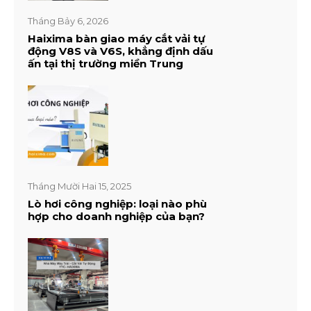
Tháng Bảy 6, 2026
Haixima bàn giao máy cắt vải tự
động V8S và V6S, khẳng định dấu
ấn tại thị trường miền Trung
Tháng Mười Hai 15, 2025
Lò hơi công nghiệp: loại nào phù
hợp cho doanh nghiệp của bạn?