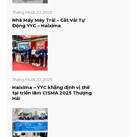
Tháng Mười 20, 2025
Nhà Máy Máy Trải – Cắt Vải Tự
Động YYC – Haixima
Tháng Mười 20, 2025
Haixima – YYC khẳng định vị thế
tại triển lãm CISMA 2025 Thượng
Hải