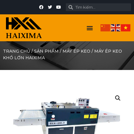
TRANG CHỦ
/
SẢN PHẨM
/
MÁY ÉP KEO
/
MÁY ÉP KEO
KHỔ LỚN HAIXIMA