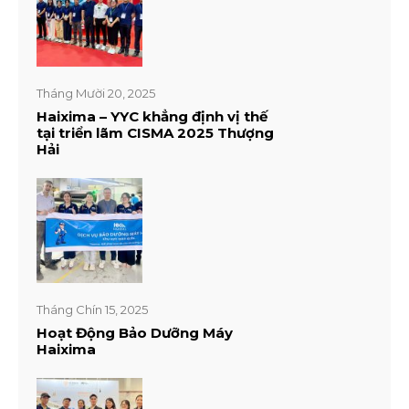
Tháng Mười 20, 2025
Haixima – YYC khẳng định vị thế
tại triển lãm CISMA 2025 Thượng
Hải
Tháng Chín 15, 2025
Hoạt Động Bảo Dưỡng Máy
Haixima