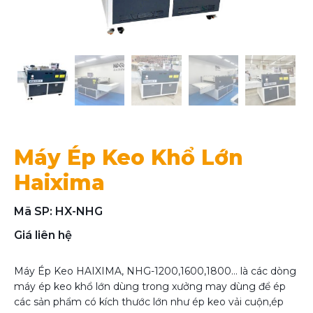
Máy Ép Keo Khổ Lớn
Haixima
Mã SP: HX-NHG
Giá liên hệ
Máy Ép Keo HAIXIMA, NHG-1200,1600,1800… là các dòng
máy ép keo khổ lớn dùng trong xưởng may dùng để ép
các sản phẩm có kích thước lớn như ép keo vải cuộn,ép