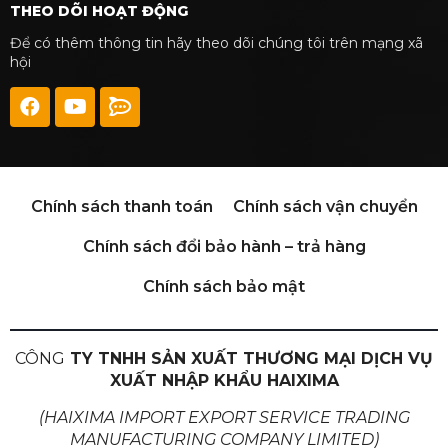
THEO DÕI HOẠT ĐỘNG
Để có thêm thông tin hãy theo dõi chúng tôi trên mạng xã
hội
Chính sách thanh toán
Chính sách vận chuyển
Chính sách đổi bảo hành – trả hàng
Chính sách bảo mật
CÔNG
TY TNHH SẢN XUẤT THƯƠNG MẠI DỊCH VỤ
XUẤT NHẬP KHẨU HAIXIMA
(HAIXIMA IMPORT EXPORT SERVICE TRADING
MANUFACTURING COMPANY LIMITED)