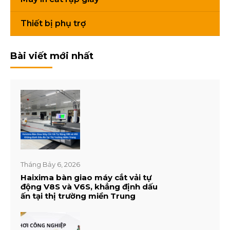
Thiết bị phụ trợ
Bài viết mới nhất
Tháng Bảy 6, 2026
Haixima bàn giao máy cắt vải tự
động V8S và V6S, khẳng định dấu
ấn tại thị trường miền Trung