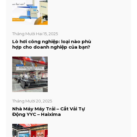
Tháng Mười Hai 15, 2025
Lò hơi công nghiệp: loại nào phù
hợp cho doanh nghiệp của bạn?
Tháng Mười 20, 2025
Nhà Máy Máy Trải – Cắt Vải Tự
Động YYC – Haixima