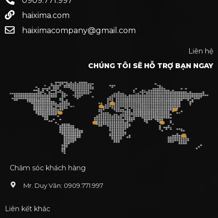
0909.771.997
haixima.com
haiximacompany@gmail.com
Liên hệ
CHÚNG TÔI SẼ HỖ TRỢ BẠN NGAY
Chăm sóc khách hàng
Mr. Duy Văn: 0909.771.997
Liên kết khác