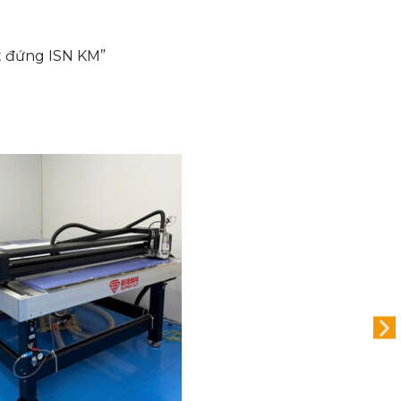
ắt đứng ISN KM”