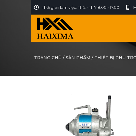
Thời gian làm việc: Th.2 - Th.7 8.00 - 17.00
H
TRANG CHỦ
/
SẢN PHẨM
/
THIẾT BỊ PHỤ TR