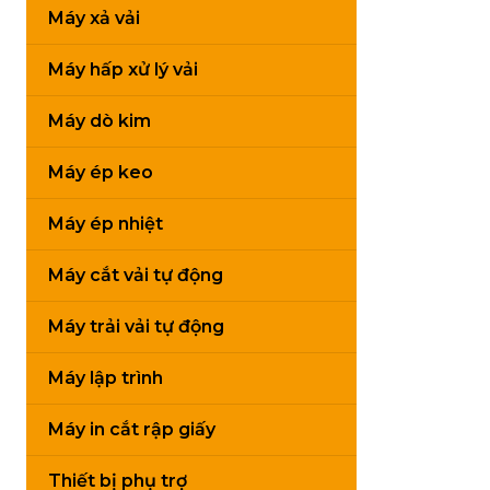
Máy xả vải
Máy hấp xử lý vải
Máy dò kim
Máy ép keo
Máy ép nhiệt
Máy cắt vải tự động
Máy trải vải tự động
Máy lập trình
Máy in cắt rập giấy
Thiết bị phụ trợ