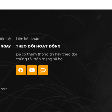
iên hệ
Liên kết khác
 NGAY
THEO DÕI HOẠT ĐỘNG
Để có thêm thông tin hãy theo dõi
chúng tôi trên mạng xã hội
1.997