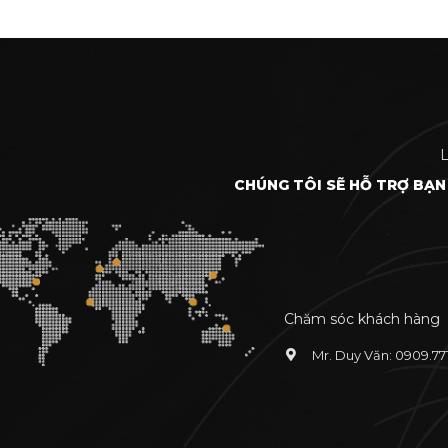
L
CHÚNG TÔI SẼ HỖ TRỢ BẠN
Chăm sóc khách hàng
Mr. Duy Văn: 0909.77