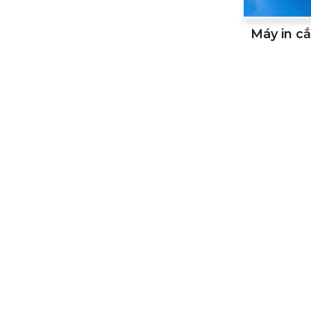
Máy in cắ