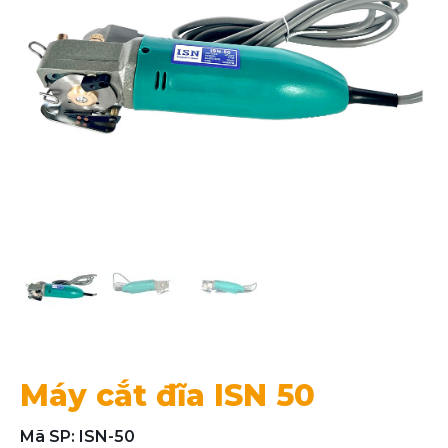
Máy cắt đĩa ISN 50
Mã SP: ISN-50