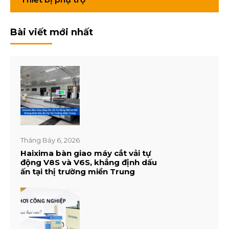
Bài viết mới nhất
Tháng Bảy 6, 2026
Haixima bàn giao máy cắt vải tự
động V8S và V6S, khẳng định dấu
ấn tại thị trường miền Trung