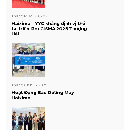
Tháng Mười 20, 2025
Haixima – YYC khẳng định vị thế
tại triển lãm CISMA 2025 Thượng
Hải
Tháng Chín 15, 2025
Hoạt Động Bảo Dưỡng Máy
Haixima