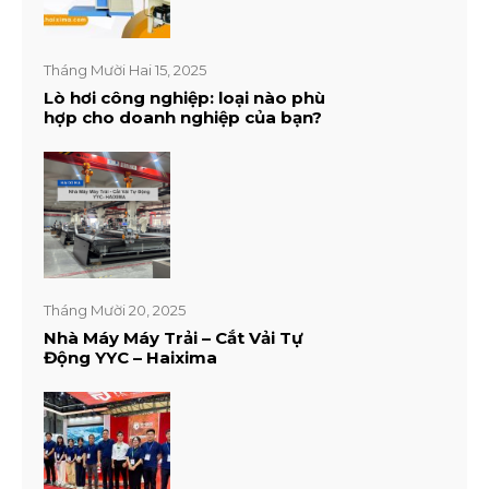
Tháng Mười Hai 15, 2025
Lò hơi công nghiệp: loại nào phù
hợp cho doanh nghiệp của bạn?
Tháng Mười 20, 2025
Nhà Máy Máy Trải – Cắt Vải Tự
Động YYC – Haixima