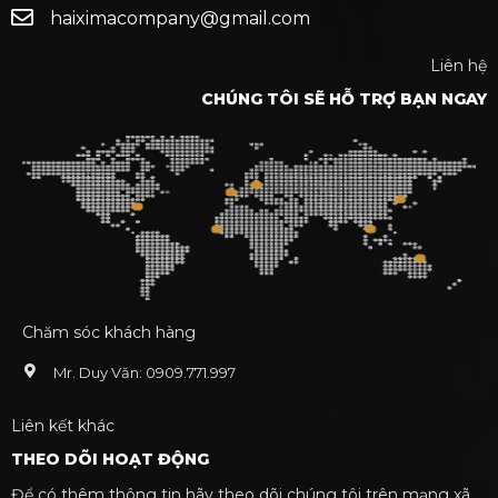
haiximacompany@gmail.com
Liên hệ
CHÚNG TÔI SẼ HỖ TRỢ BẠN NGAY
Chăm sóc khách hàng
Mr. Duy Văn: 0909.771.997
Liên kết khác
THEO DÕI HOẠT ĐỘNG
Để có thêm thông tin hãy theo dõi chúng tôi trên mạng xã