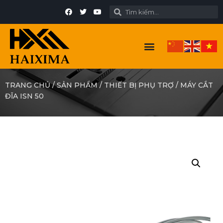
TRANG CHỦ
/
SẢN PHẨM
/
THIẾT BỊ PHỤ TRỢ
/
MÁY CẮT
ĐĨA ISN 50