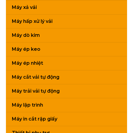
Máy xả vải
Máy hấp xử lý vải
Máy dò kim
Máy ép keo
Máy ép nhiệt
Máy cắt vải tự động
Máy trải vải tự động
Máy lập trình
Máy in cắt rập giấy
Thiết bị phụ trợ