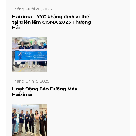
Tháng Mười 20, 2025
Haixima – YYC khẳng định vị thế
tại triển lãm CISMA 2025 Thượng
Hải
Tháng Chín 15, 2025
Hoạt Động Bảo Dưỡng Máy
Haixima