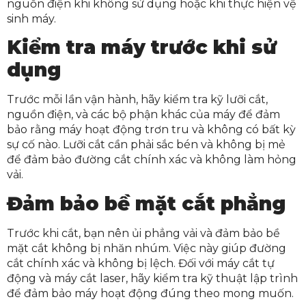
nguồn điện khi không sử dụng hoặc khi thực hiện vệ
sinh máy.
Kiểm tra máy trước khi sử
dụng
Trước mỗi lần vận hành, hãy kiểm tra kỹ lưỡi cắt,
nguồn điện, và các bộ phận khác của máy để đảm
bảo rằng máy hoạt động trơn tru và không có bất kỳ
sự cố nào. Lưỡi cắt cần phải sắc bén và không bị mẻ
để đảm bảo đường cắt chính xác và không làm hỏng
vải.
Đảm bảo bề mặt cắt phẳng
Trước khi cắt, bạn nên ủi phẳng vải và đảm bảo bề
mặt cắt không bị nhăn nhúm. Việc này giúp đường
cắt chính xác và không bị lệch. Đối với máy cắt tự
động và máy cắt laser, hãy kiểm tra kỹ thuật lập trình
để đảm bảo máy hoạt động đúng theo mong muốn.