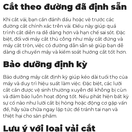
Cắt theo đường đã định sẵn
Khi cắt vải, bạn cần đánh dấu hoặc vẽ trước các
đường cắt chính xác trên vải. Điều này giúp quá
trình cắt diễn ra dễ dàng hơn và hạn chế sai sót. Đặc
biệt, đối với máy cắt thủ công như máy cắt đứng và
máy cắt tròn, việc có đường dẫn sẵn sẽ giúp bạn dễ
dàng di chuyển máy và kiểm soát hướng cắt tốt hơn.
Bảo dưỡng định kỳ
Bảo dưỡng máy cắt định kỳ giúp kéo dài tuổi thọ của
máy và duy trì hiệu suất làm việc. Đặc biệt, các lưỡi
cắt cần được vệ sinh thường xuyên để không bị cùn
và đảm bảo luôn hoạt động tốt. Nếu phát hiện bất kỳ
sự cố nào như lưỡi cắt bị hỏng hoặc động cơ gặp vấn
đề, hãy sửa chữa ngay lập tức để tránh tai nạn và
thiệt hại cho sản phẩm.
Lưu ý với loại vải cắt