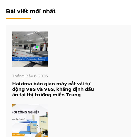
Bài viết mới nhất
Tháng Bảy 6, 2026
Haixima bàn giao máy cắt vải tự
động V8S và V6S, khẳng định dấu
ấn tại thị trường miền Trung