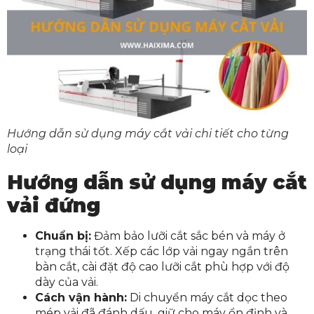
Hướng dẫn sử dụng máy cắt vải chi tiết cho từng
loại
Hướng dẫn sử dụng máy cắt
vải đứng
Chuẩn bị:
Đảm bảo lưỡi cắt sắc bén và máy ở
trạng thái tốt. Xếp các lớp vải ngay ngắn trên
bàn cắt, cài đặt độ cao lưỡi cắt phù hợp với độ
dày của vải.
Cách vận hành:
Di chuyển máy cắt dọc theo
mép vải đã đánh dấu, giữ cho máy ổn định và