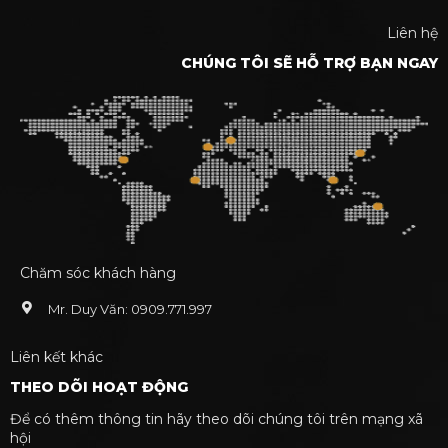
Liên hệ
CHÚNG TÔI SẼ HỖ TRỢ BẠN NGAY
Chăm sóc khách hàng
Mr. Duy Văn: 0909.771.997
Liên kết khác
THEO DÕI HOẠT ĐỘNG
Để có thêm thông tin hãy theo dõi chúng tôi trên mạng xã
hội