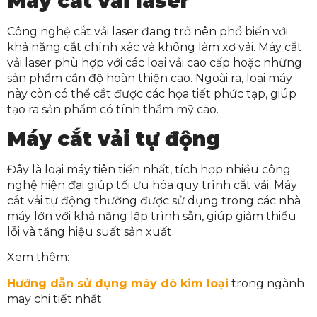
Máy cắt vải laser
Công nghệ cắt vải laser đang trở nên phổ biến với
khả năng cắt chính xác và không làm xơ vải. Máy cắt
vải laser phù hợp với các loại vải cao cấp hoặc những
sản phẩm cần độ hoàn thiện cao. Ngoài ra, loại máy
này còn có thể cắt được các họa tiết phức tạp, giúp
tạo ra sản phẩm có tính thẩm mỹ cao.
Máy cắt vải tự động
Đây là loại máy tiên tiến nhất, tích hợp nhiều công
nghệ hiện đại giúp tối ưu hóa quy trình cắt vải. Máy
cắt vải tự động thường được sử dụng trong các nhà
máy lớn với khả năng lập trình sẵn, giúp giảm thiểu
lỗi và tăng hiệu suất sản xuất.
Xem thêm:
Hướng dẫn sử dụng máy dò kim loại
trong ngành
may chi tiết nhất