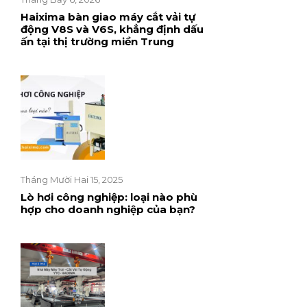
Haixima bàn giao máy cắt vải tự
động V8S và V6S, khẳng định dấu
ấn tại thị trường miền Trung
Tháng Mười Hai 15, 2025
Lò hơi công nghiệp: loại nào phù
hợp cho doanh nghiệp của bạn?