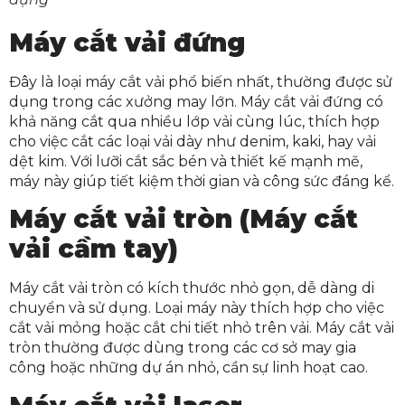
Máy cắt vải đứng
Đây là loại máy cắt vải phổ biến nhất, thường được sử
dụng trong các xưởng may lớn. Máy cắt vải đứng có
khả năng cắt qua nhiều lớp vải cùng lúc, thích hợp
cho việc cắt các loại vải dày như denim, kaki, hay vải
dệt kim. Với lưỡi cắt sắc bén và thiết kế mạnh mẽ,
máy này giúp tiết kiệm thời gian và công sức đáng kể.
Máy cắt vải tròn (Máy cắt
vải cầm tay)
Máy cắt vải tròn có kích thước nhỏ gọn, dễ dàng di
chuyển và sử dụng. Loại máy này thích hợp cho việc
cắt vải mỏng hoặc cắt chi tiết nhỏ trên vải. Máy cắt vải
tròn thường được dùng trong các cơ sở may gia
công hoặc những dự án nhỏ, cần sự linh hoạt cao.