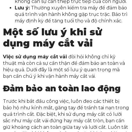
không cần sự can thiệp trực tiếp của con người.
Lưu ý:
Thường xuyên kiểm tra máy để đảm bảo
quá trình vận hành không gặp trục trặc. Bảo trì
máy định kỳ để tăng tuổi thọ và độ chính xác.
Một số lưu ý khi sử
dụng máy cắt vải
Việc sử dụng máy cắt vải
đòi hỏi không chỉ kỹ
thuật mà còn cả sự cẩn thận để đảm bảo an toàn và
hiệu quả. Dưới đây là một số lưu ý quan trọng mà
bạn cần chú ý khi vận hành máy cắt vải.
Đảm bảo an toàn lao động
Trước khi bắt đầu công việc, luôn đeo các thiết bị
bảo hộ như kính mắt, găng tay để tránh tai nạn trong
quá trình cắt. Đặc biệt, khi sử dụng máy cắt có lưỡi
sắc như máy cắt vải đứng hay máy cắt tròn, bạn cần
giữ khoảng cách an toàn giữa tay và lưỡi cắt. Luôn tắt