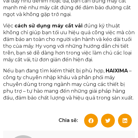
vải dày như denim hoặc da, bạn cần dùng máy cắt
mạnh mẽ như máy cắt đứng để đảm bảo đường cắt
ngọt và không gặp trở ngại.
Việc
cách sử dụng máy cắt vải
đúng kỹ thuật
không chỉ giúp bạn tối ưu hiệu quả công việc mà còn
đảm bảo an toàn cho người vận hành và kéo dài tuổi
thọ của máy. Hy vọng với những hướng dẫn chi tiết
trên, bạn sẽ dễ dàng hơn trong việc làm chủ các loại
máy cắt vải, từ đơn giản đến hiện đại.
Nếu bạn đang tìm kiếm thiết bị phù hợp,
HAIXIMA
–
công ty chuyên nhập khẩu và phân phối máy
chuyên dùng trong ngành may cùng các thiết bị
phụ trợ – tự hào mang đến những giải pháp hàng
đầu, đảm bảo chất lượng và hiệu quả trong sản xuất.
Chia sẽ: