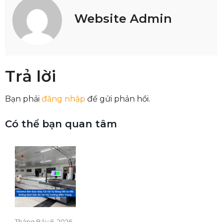
Website Admin
Trả lời
Bạn phải
đăng nhập
để gửi phản hồi.
Có thể bạn quan tâm
Tháng Bảy 6, 2026