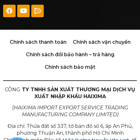
Chính sách thanh toán
Chính sách vận chuyển
Chính sách đổi bảo hành – trả hàng
Chính sách bảo mật
CÔNG
TY TNHH SẢN XUẤT THƯƠNG MẠI DỊCH VỤ
XUẤT NHẬP KHẨU HAIXIMA
(HAIXIMA IMPORT EXPORT SERVICE TRADING
MANUFACTURING COMPANY LIMITED)
Địa chỉ: Thửa đất số 337, tờ bản đồ số 6, ấp An Phú,
phường Thuận An, thành phố Hồ Chí Minh
Số 1552 Đường Nguyễn Văn Linh, tổ