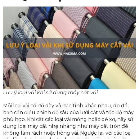
Lưu ý loại vải khi sử dụng máy cắt vải
Mỗi loại vải có độ dày và đặc tính khác nhau, do đó,
bạn cần điều chỉnh độ sâu của lưỡi cắt và tốc độ máy
phù hợp. Khi cắt các loại vải mỏng hoặc dễ xơ, hãy sử
dụng loại máy cắt nhẹ nhàng như máy cắt tròn để
không làm rách hoặc hỏng vải. Ngược lại, với các loại