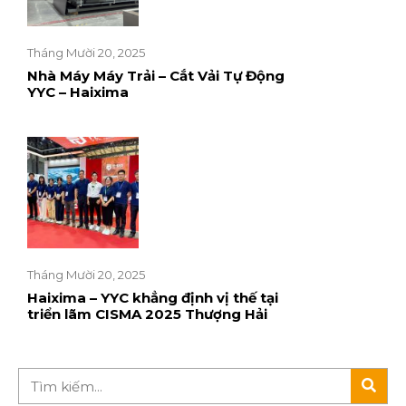
Tháng Mười 20, 2025
Nhà Máy Máy Trải – Cắt Vải Tự Động
YYC – Haixima
Tháng Mười 20, 2025
Haixima – YYC khẳng định vị thế tại
triển lãm CISMA 2025 Thượng Hải