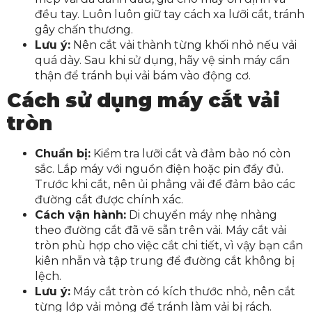
đều tay. Luôn luôn giữ tay cách xa lưỡi cắt, tránh
gây chấn thương.
Lưu ý:
Nên cắt vải thành từng khối nhỏ nếu vải
quá dày. Sau khi sử dụng, hãy vệ sinh máy cẩn
thận để tránh bụi vải bám vào động cơ.
Cách sử dụng máy cắt vải
tròn
Chuẩn bị:
Kiểm tra lưỡi cắt và đảm bảo nó còn
sắc. Lắp máy với nguồn điện hoặc pin đầy đủ.
Trước khi cắt, nên ủi phẳng vải để đảm bảo các
đường cắt được chính xác.
Cách vận hành:
Di chuyển máy nhẹ nhàng
theo đường cắt đã vẽ sẵn trên vải. Máy cắt vải
tròn phù hợp cho việc cắt chi tiết, vì vậy bạn cần
kiên nhẫn và tập trung để đường cắt không bị
lệch.
Lưu ý:
Máy cắt tròn có kích thước nhỏ, nên cắt
từng lớp vải mỏng để tránh làm vải bị rách.