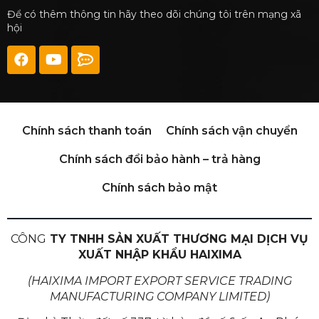
Để có thêm thông tin hãy theo dõi chúng tôi trên mạng xã
hội
Chính sách thanh toán
Chính sách vận chuyển
Chính sách đổi bảo hành – trả hàng
Chính sách bảo mật
CÔNG
TY TNHH SẢN XUẤT THƯƠNG MẠI DỊCH VỤ
XUẤT NHẬP KHẨU HAIXIMA
(HAIXIMA IMPORT EXPORT SERVICE TRADING
MANUFACTURING COMPANY LIMITED)