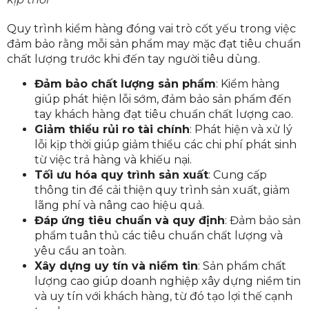
Quy trình kiểm hàng đóng vai trò cốt yếu trong việc
đảm bảo rằng mỗi sản phẩm may mặc đạt tiêu chuẩn
chất lượng trước khi đến tay người tiêu dùng.
Đảm bảo chất lượng sản phẩm
: Kiểm hàng
giúp phát hiện lỗi sớm, đảm bảo sản phẩm đến
tay khách hàng đạt tiêu chuẩn chất lượng cao.
Giảm thiểu rủi ro tài chính
: Phát hiện và xử lý
lỗi kịp thời giúp giảm thiểu các chi phí phát sinh
từ việc trả hàng và khiếu nại.
Tối ưu hóa quy trình sản xuất
: Cung cấp
thông tin để cải thiện quy trình sản xuất, giảm
lãng phí và nâng cao hiệu quả.
Đáp ứng tiêu chuẩn và quy định
: Đảm bảo sản
phẩm tuân thủ các tiêu chuẩn chất lượng và
yêu cầu an toàn.
Xây dựng uy tín và niềm tin
: Sản phẩm chất
lượng cao giúp doanh nghiệp xây dựng niềm tin
và uy tín với khách hàng, từ đó tạo lợi thế cạnh