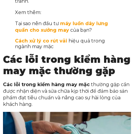
tranh.
Xem thêm:
Tại sao nên đầu tư
máy luồn dây lưng
quần cho xưởng may
của bạn?
Cách xử lý co rút vải
hiệu quả trong
ngành may mặc
Các lỗi trong kiểm hàng
may mặc thường gặp
Các lỗi trong kiểm hàng may mặ
c
thường gặp cần
được nhận diện và sửa chữa kịp thời để đảm bảo sản
phẩm đạt tiêu chuẩn và nâng cao sự hài lòng của
khách hàng.