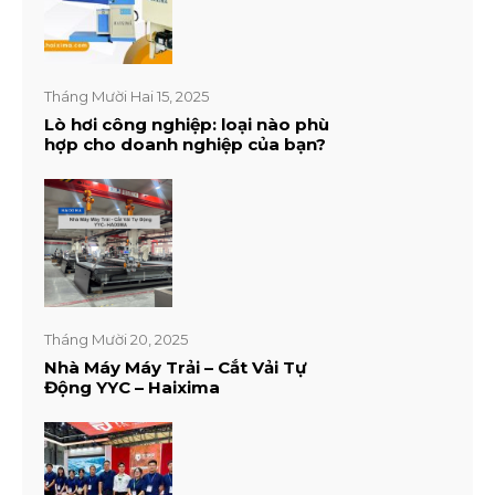
Tháng Mười Hai 15, 2025
Lò hơi công nghiệp: loại nào phù
hợp cho doanh nghiệp của bạn?
Tháng Mười 20, 2025
Nhà Máy Máy Trải – Cắt Vải Tự
Động YYC – Haixima