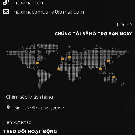
haixima.com
haiximacompany@gmail.com
Liên hệ
CHÚNG TÔI SẼ HỖ TRỢ BẠN NGAY
Chăm sóc khách hàng
Mr. Duy Văn: 0909.771.997
Liên kết khác
THEO DÕI HOẠT ĐỘNG