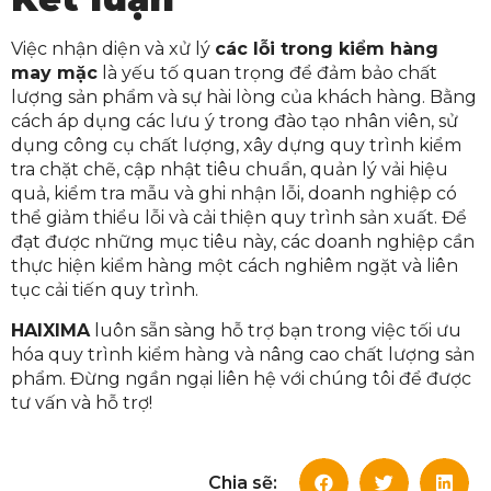
Việc nhận diện và xử lý
các lỗi trong kiểm hàng
may mặc
là yếu tố quan trọng để đảm bảo chất
lượng sản phẩm và sự hài lòng của khách hàng. Bằng
cách áp dụng các lưu ý trong đào tạo nhân viên, sử
dụng công cụ chất lượng, xây dựng quy trình kiểm
tra chặt chẽ, cập nhật tiêu chuẩn, quản lý vải hiệu
quả, kiểm tra mẫu và ghi nhận lỗi, doanh nghiệp có
thể giảm thiểu lỗi và cải thiện quy trình sản xuất. Để
đạt được những mục tiêu này, các doanh nghiệp cần
thực hiện kiểm hàng một cách nghiêm ngặt và liên
tục cải tiến quy trình.
HAIXIMA
luôn sẵn sàng hỗ trợ bạn trong việc tối ưu
hóa quy trình kiểm hàng và nâng cao chất lượng sản
phẩm. Đừng ngần ngại liên hệ với chúng tôi để được
tư vấn và hỗ trợ!
Chia sẽ: