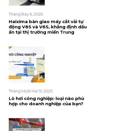
Tháng Bảy 6, 2026
Haixima bàn giao máy cắt vải tự
động V8S và V6S, khẳng định dấu
ấn tại thị trường miền Trung
Tháng Mười Hai 15, 2025
Lò hơi công nghiệp: loại nào phù
hợp cho doanh nghiệp của bạn?