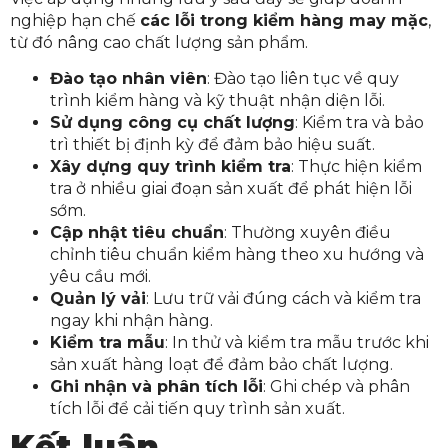
nghiệp hạn chế
các lỗi trong kiểm hàng may mặc
,
từ đó nâng cao chất lượng sản phẩm.
Đào tạo nhân viên
: Đào tạo liên tục về quy
trình kiểm hàng và kỹ thuật nhận diện lỗi.
Sử dụng công cụ chất lượng
: Kiểm tra và bảo
trì thiết bị định kỳ để đảm bảo hiệu suất.
Xây dựng quy trình kiểm tra
: Thực hiện kiểm
tra ở nhiều giai đoạn sản xuất để phát hiện lỗi
sớm.
Cập nhật tiêu chuẩn
: Thường xuyên điều
chỉnh tiêu chuẩn kiểm hàng theo xu hướng và
yêu cầu mới.
Quản lý vải
: Lưu trữ vải đúng cách và kiểm tra
ngay khi nhận hàng.
Kiểm tra mẫu
: In thử và kiểm tra mẫu trước khi
sản xuất hàng loạt để đảm bảo chất lượng.
Ghi nhận và phân tích lỗi
: Ghi chép và phân
tích lỗi để cải tiến quy trình sản xuất.
Kết luận