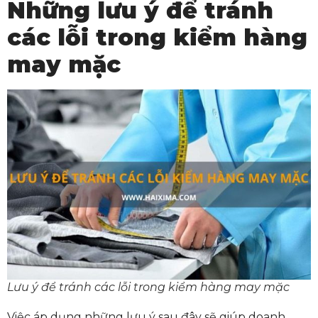
Những lưu ý để tránh
các lỗi trong kiểm hàng
may mặc
Lưu ý để tránh các lỗi trong kiểm hàng may mặc
Việc áp dụng những lưu ý sau đây sẽ giúp doanh