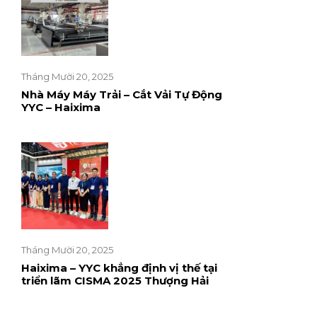
Tháng Mười 20, 2025
Nhà Máy Máy Trải – Cắt Vải Tự Động
YYC – Haixima
Tháng Mười 20, 2025
Haixima – YYC khẳng định vị thế tại
triển lãm CISMA 2025 Thượng Hải