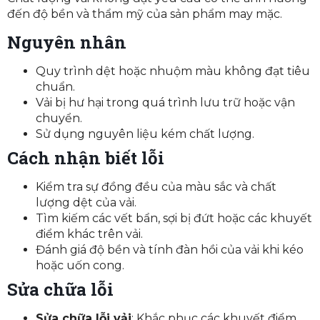
đến độ bền và thẩm mỹ của sản phẩm may mặc.
Nguyên nhân
Quy trình dệt hoặc nhuộm màu không đạt tiêu
chuẩn.
Vải bị hư hại trong quá trình lưu trữ hoặc vận
chuyển.
Sử dụng nguyên liệu kém chất lượng.
Cách nhận biết lỗi
Kiểm tra sự đồng đều của màu sắc và chất
lượng dệt của vải.
Tìm kiếm các vết bẩn, sợi bị đứt hoặc các khuyết
điểm khác trên vải.
Đánh giá độ bền và tính đàn hồi của vải khi kéo
hoặc uốn cong.
Sửa chữa lỗi
Sửa chữa lỗi vải
: Khắc phục các khuyết điểm