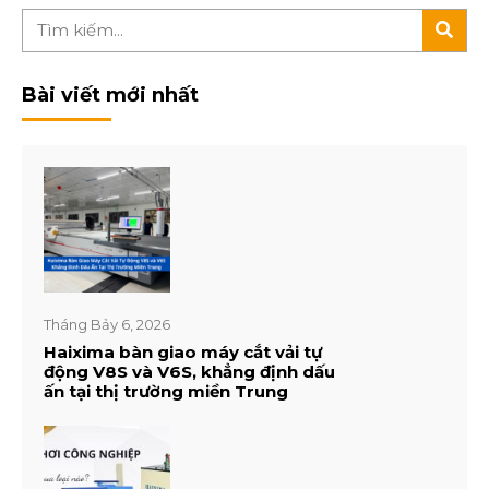
Bài viết mới nhất
Tháng Bảy 6, 2026
Haixima bàn giao máy cắt vải tự
động V8S và V6S, khẳng định dấu
ấn tại thị trường miền Trung