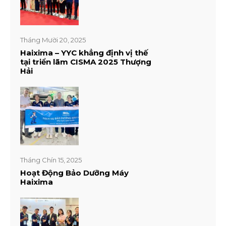
Tháng Mười 20, 2025
Haixima – YYC khẳng định vị thế
tại triển lãm CISMA 2025 Thượng
Hải
Tháng Chín 15, 2025
Hoạt Động Bảo Dưỡng Máy
Haixima