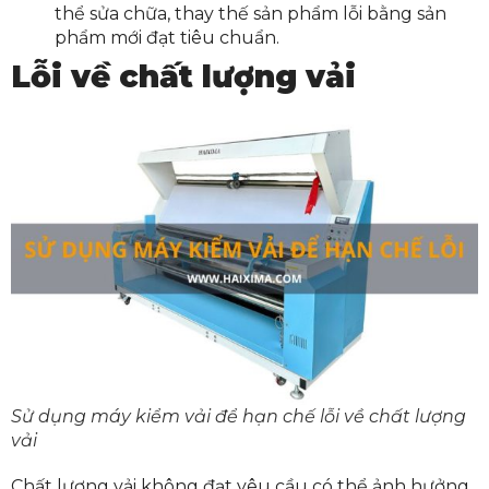
thể sửa chữa, thay thế sản phẩm lỗi bằng sản
phẩm mới đạt tiêu chuẩn.
Lỗi về chất lượng vải
Sử dụng máy kiểm vải để hạn chế lỗi về chất lượng
vải
Chất lượng vải không đạt yêu cầu có thể ảnh hưởng