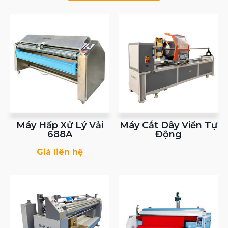
Máy Hấp Xử Lý Vải
Máy Cắt Dây Viền Tự
688A
Động
Giá liên hệ