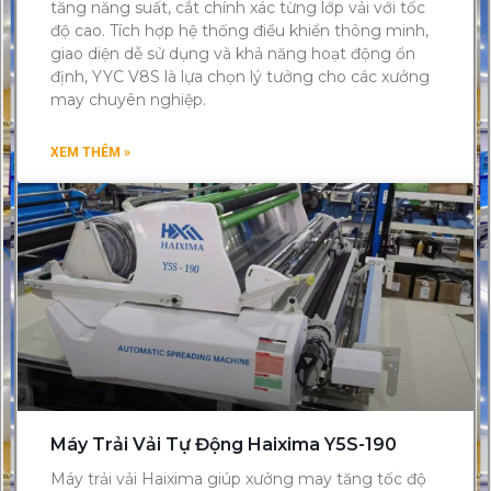
tăng năng suất, cắt chính xác từng lớp vải với tốc
độ cao. Tích hợp hệ thống điều khiển thông minh,
giao diện dễ sử dụng và khả năng hoạt động ổn
định, YYC V8S là lựa chọn lý tưởng cho các xưởng
may chuyên nghiệp.
XEM THÊM »
Máy Trải Vải Tự Động Haixima Y5S-190
Máy trải vải Haixima giúp xưởng may tăng tốc độ