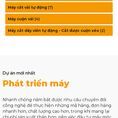
Máy cắt vải tự động
(7)
Máy cuộn vải
(4)
Máy cắt dây viền tự động - Cắt được cuộn xéo
(2)
Dự án mới nhất
Phát triển máy
Nhanh chóng nắm bắt được nhu cầu chuyển đổi
công nghệ để thực hiện những mã hàng, đơn hàng
nhanh hơn, chất lượng cao hơn, trong khi mang lại
chi phí sản xuất thấp hơn, nên việc đầu tư máy móc