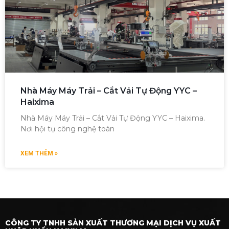
Nhà Máy Máy Trải – Cắt Vải Tự Động YYC –
Haixima
Nhà Máy Máy Trải – Cắt Vải Tự Động YYC – Haixima.
Nơi hội tụ công nghệ toàn
XEM THÊM »
CÔNG TY TNHH SẢN XUẤT THƯƠNG MẠI DỊCH VỤ XUẤT