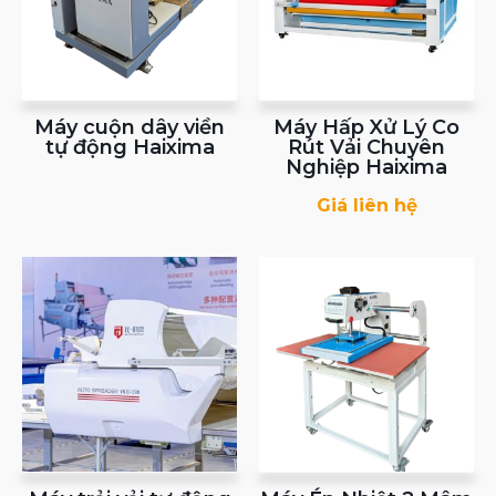
Máy cuộn dây viền
Máy Hấp Xử Lý Co
tự động Haixima
Rút Vải Chuyên
Nghiệp Haixima
Giá liên hệ