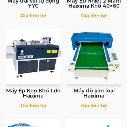
Máy trải vải tự động
Máy Ép Nhiệt 2 Mâm
YYC
Haixima Khổ 40×60
Giá liên hệ
Giá liên hệ
Máy Ép Keo Khổ Lớn
Máy dò kim loại
Haixima
Haixima
Giá liên hệ
Giá liên hệ