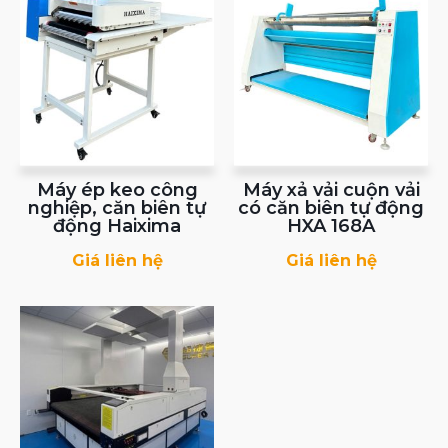
Máy ép keo công
Máy xả vải cuộn vải
nghiệp, căn biên tự
có căn biên tự động
động Haixima
HXA 168A
Giá liên hệ
Giá liên hệ