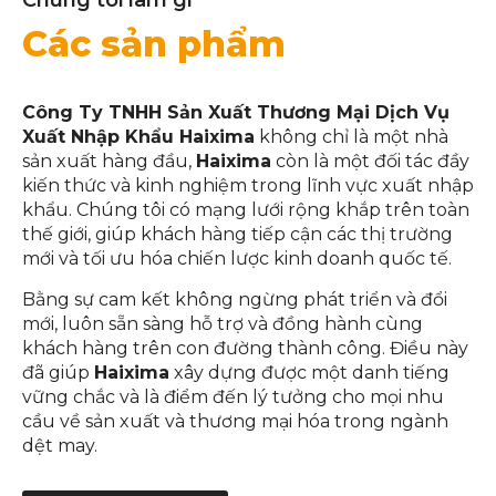
Chúng tôi làm gì
Các sản phẩm
Công Ty TNHH Sản Xuất Thương Mại Dịch Vụ
Xuất Nhập Khẩu Haixima
không chỉ là một nhà
sản xuất hàng đầu,
Haixima
còn là một đối tác đầy
kiến thức và kinh nghiệm trong lĩnh vực xuất nhập
khẩu. Chúng tôi có mạng lưới rộng khắp trên toàn
thế giới, giúp khách hàng tiếp cận các thị trường
mới và tối ưu hóa chiến lược kinh doanh quốc tế.
Bằng sự cam kết không ngừng phát triển và đổi
mới, luôn sẵn sàng hỗ trợ và đồng hành cùng
khách hàng trên con đường thành công. Điều này
đã giúp
Haixima
xây dựng được một danh tiếng
vững chắc và là điểm đến lý tưởng cho mọi nhu
cầu về sản xuất và thương mại hóa trong ngành
dệt may.