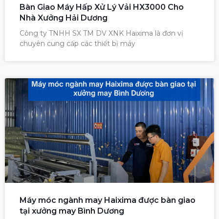
Bàn Giao Máy Hấp Xử Lý Vải HX3000 Cho
Nhà Xưởng Hải Dương
Công ty TNHH SX TM DV XNK Haixima là đơn vị
chuyên cung cấp các thiết bị máy
Máy móc ngành may Haixima được bàn giao
tại xưởng may Bình Dương