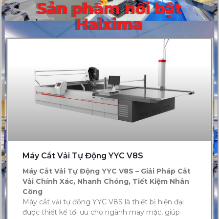
Sản phẩm nổi bật
Haixima
Máy Cắt Vải Tự Động YYC V8S
Máy Cắt Vải Tự Động YYC V8S – Giải Pháp Cắt
Vải Chính Xác, Nhanh Chóng, Tiết Kiệm Nhân
Công
Máy cắt vải tự động YYC V8S là thiết bị hiện đại
được thiết kế tối ưu cho ngành may mặc, giúp