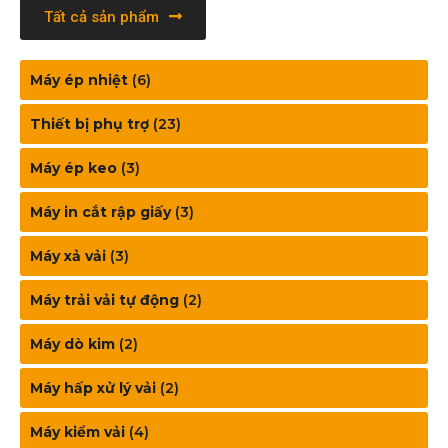
Tất cả sản phẩm
Máy ép nhiệt
(6)
Thiết bị phụ trợ
(23)
Máy ép keo
(3)
Máy in cắt rập giấy
(3)
Máy xả vải
(3)
Máy trải vải tự động
(2)
Máy dò kim
(2)
Máy hấp xử lý vải
(2)
Máy kiểm vải
(4)