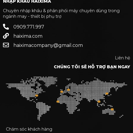
NHẬP KHẨU HAIXIMA
Chuyên nhập khẩu & phân phối máy chuyên dùng trong
ngành may - thiết bị phụ trợ
0909.771.997
haixima.com
haiximacompany@gmail.com
Liên hệ
CHÚNG TÔI SẼ HỖ TRỢ BẠN NGAY
Chăm sóc khách hàng