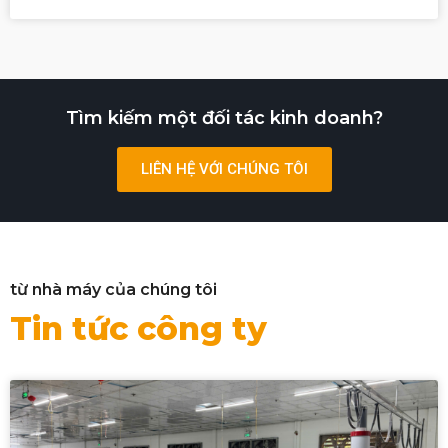
Tìm kiếm một đối tác kinh doanh?
LIÊN HỆ VỚI CHÚNG TÔI
từ nhà máy của chúng tôi
Tin tức công ty