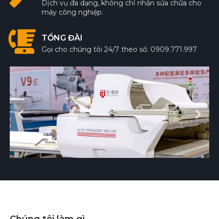
Dịch vụ đa dạng, không chỉ nhận sửa chữa cho
máy công nghiệp.
TỔNG ĐÀI
Gọi cho chúng tôi 24/7 theo số: 0909.771.997