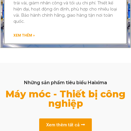
trải vải, giảm nhân công và tối ưu chi phí. Thiết kế
hiện đại, hoạt động ổn định, phù hợp cho nhiều loại
vải. Bảo hành chính hãng, giao hàng tận nơi toàn
quốc.
XEM THÊM »
Những sản phẩm tiêu biểu Haixima
Máy móc - Thiết bị công
nghiệp
Xem thêm tất cả