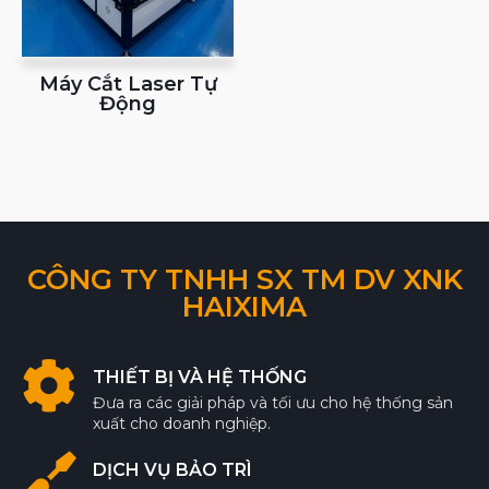
Máy Cắt Laser Tự
Động
CÔNG TY TNHH SX TM DV XNK
HAIXIMA
THIẾT BỊ VÀ HỆ THỐNG
Đưa ra các giải pháp và tối ưu cho hệ thống sản
xuất cho doanh nghiệp.
DỊCH VỤ BẢO TRÌ